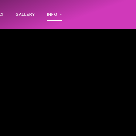
CI
GALLERY
INFO