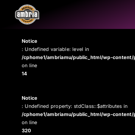
Salta
al
contenuto
Notice
: Undefined variable: level in
/cphome1/ambriamu/public_html/wp-content/
on line
14
Notice
: Undefined property: stdClass::$attributes in
/cphome1/ambriamu/public_html/wp-content
on line
320