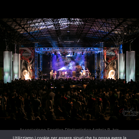
Associazione Sportiva Dilettantistica Ambria P. Iva:
03053470161
Utilizziamo i cookie per essere sicuri che tu possa avere la