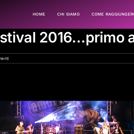
HOME
CHI SIAMO
COME RAGGIUNGER
stival 2016…primo a
enti