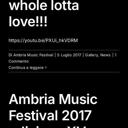
whole lotta
love!!!
https://youtu.be/PXUi_hkVDRM
Di
Ambria Music Festival
|
5 Luglio 2017
|
Gallery
,
News
|
1
Commento
Continua a leggere
Ambria Music
Festival 2017