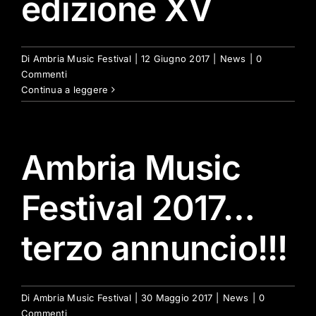
edizione XV
Di
Ambria Music Festival
|
12 Giugno 2017
|
News
|
0
Commenti
Continua a leggere
Ambria Music
Festival 2017…
terzo annuncio!!!
Di
Ambria Music Festival
|
30 Maggio 2017
|
News
|
0
Commenti