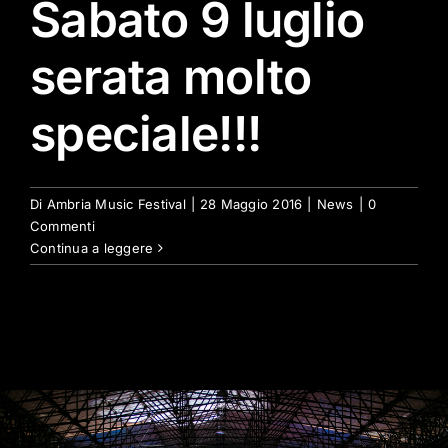
Sabato 9 luglio
serata molto
speciale!!!
Di
Ambria Music Festival
|
28 Maggio 2016
|
News
|
0
Commenti
Continua a leggere