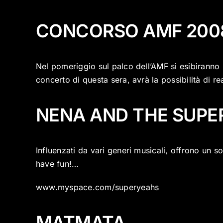
CONCORSO AMF 200
Nel pomeriggio sul palco dell’AMF si esibiranno l
concerto di questa sera, avrà la possibilità di r
NENA AND THE SUPE
Influenzati da vari generi musicali, offrono un
have fun!…
www.myspace.com/superyeahs
MATMATA