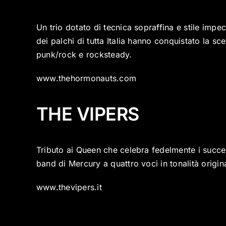
Un trio dotato di tecnica sopraffina e stile impe
dei palchi di tutta Italia hanno conquistato la s
punk/rock e rocksteady.
www.thehormonauts.com
THE VIPERS
Tributo ai Queen che celebra fedelmente i succes
band di Mercury a quattro voci in tonalità origin
www.thevipers.it