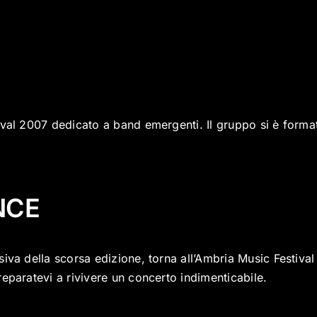
ival 2007 dedicato a band emergenti. Il gruppo si è forma
NCE
va della scorsa edizione, torna all’Ambria Music Festival 
eparatevi a rivivere un concerto indimenticabile.