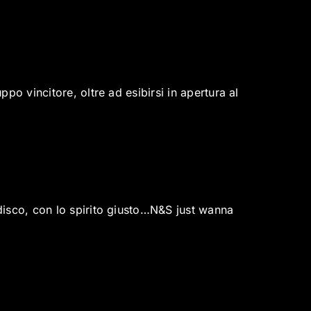
po vincitore, oltre ad esibirsi in apertura al
disco, con lo spirito giusto…N&S just wanna