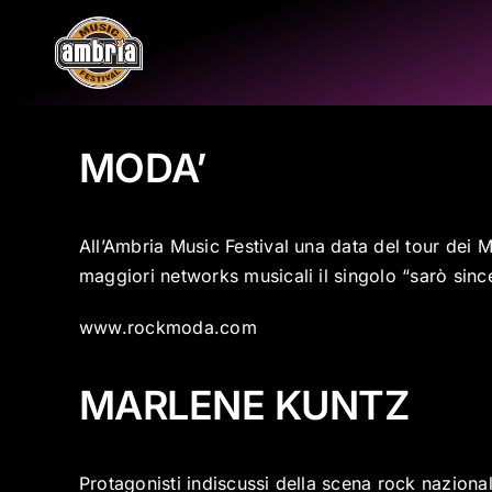
Salta
al
contenuto
MODA’
All’Ambria Music Festival una data del tour dei 
maggiori networks musicali il singolo “sarò since
www.rockmoda.com
MARLENE KUNTZ
Protagonisti indiscussi della scena rock nazional