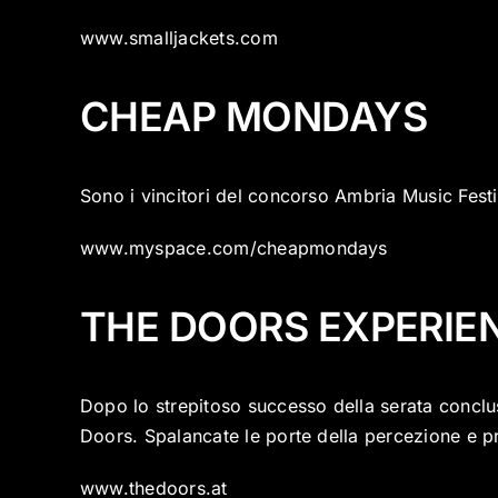
www.smalljackets.com
CHEAP MONDAYS
Sono i vincitori del concorso Ambria Music Fest
www.myspace.com/cheapmondays
THE DOORS EXPERIE
Dopo lo strepitoso successo della serata conclusi
Doors. Spalancate le porte della percezione e pr
www.thedoors.at