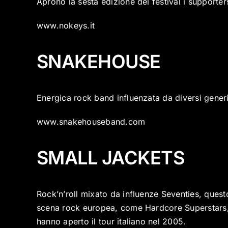
Aprono la sesta edizione del festival i supporter
www.nokeys.it
SNAKEHOUSE
Energica rock band influenzata da diversi generi
www.snakehouseband.com
SMALL JACKETS
Rock’n’roll mixato da influenze Seventies, quest
scena rock europea, come Hardcore Superstars, 
hanno aperto il tour italiano nel 2005.