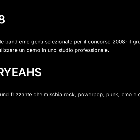
8
e band emergenti selezionate per il concorso 2008; il grup
ealizzare un demo in uno studio professionale.
RYEAHS
 sound frizzante che mischia rock, powerpop, punk, emo e 