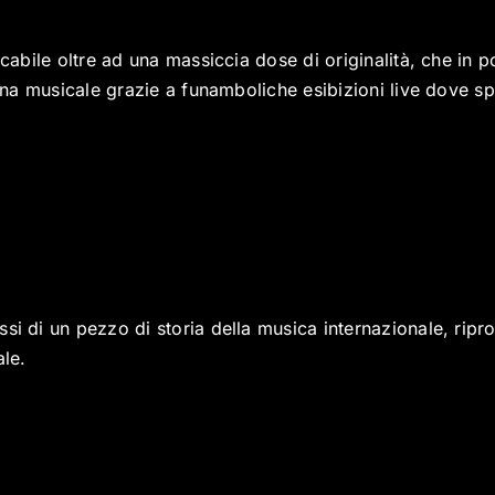
ccabile oltre ad una massiccia dose di originalità, che in p
cena musicale grazie a funamboliche esibizioni live dove s
si di un pezzo di storia della musica internazionale, rip
ale.