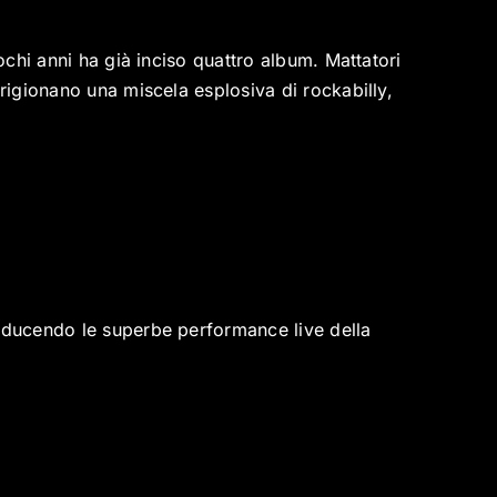
ochi anni ha già inciso quattro album. Mattatori
prigionano una miscela esplosiva di rockabilly,
roducendo le superbe performance live della