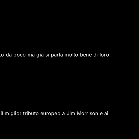
to da poco ma già si parla molto bene di loro.
il miglior tributo europeo a Jim Morrison e ai