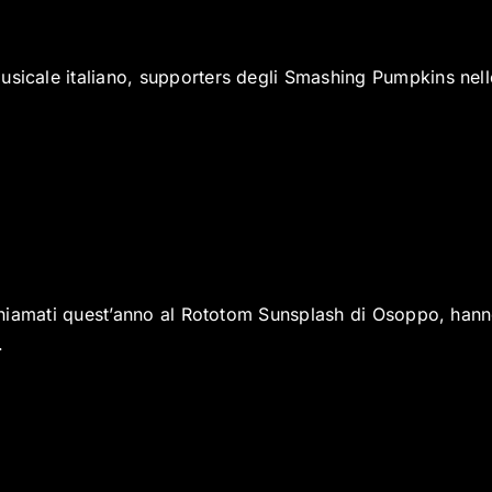
usicale italiano, supporters degli Smashing Pumpkins nelle
, chiamati quest’anno al Rototom Sunsplash di Osoppo, han
.