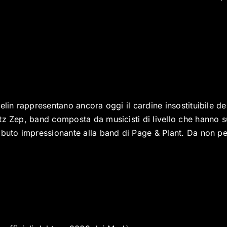
elin rappresentano ancora oggi il cardine insostituibile de
tz Zep, band composta da musicisti di livello che hanno 
ibuto impressionante alla band di Page & Plant. Da non pe