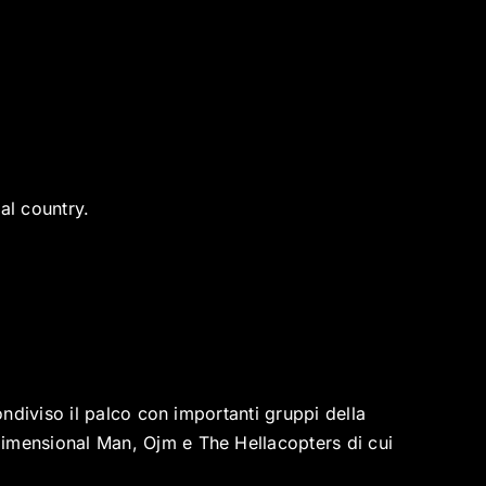
al country.
ndiviso il palco con importanti gruppi della
imensional Man, Ojm e The Hellacopters di cui