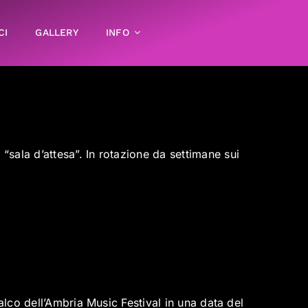
CI
GALLERY
INFO
sala d’attesa”. In rotazione da settimane sui
alco dell’Ambria Music Festival in una data del