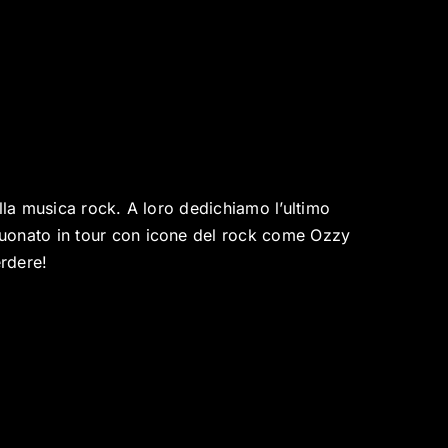
lla musica rock. A loro dedichiamo l’ultimo
suonato in tour con icone del rock come Ozzy
rdere!