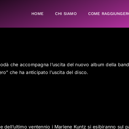
HOME
CHI SIAMO
COME RAGGIUNGER
Modà che accompagna l’uscita del nuovo album della band “
ro” che ha anticipato l’uscita del disco.
e dell’ultimo ventennio i Marlene Kuntz si esibiranno sul p