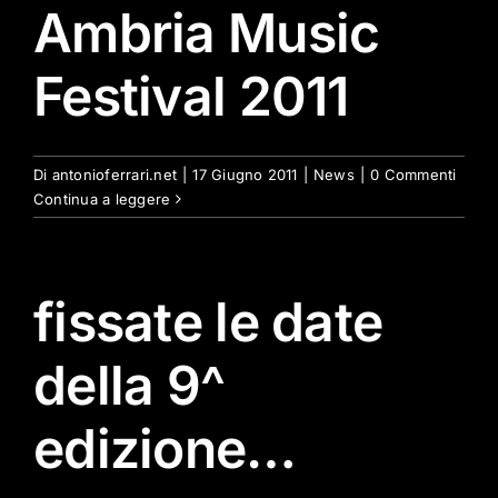
Ambria Music
Festival 2011
Di
antonioferrari.net
|
17 Giugno 2011
|
News
|
0 Commenti
Continua a leggere
fissate le date
della 9^
edizione…