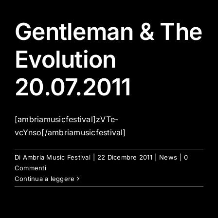
Gentleman & The
Evolution
20.07.2011
[ambriamusicfestival]zVTe-
vcYnso[/ambriamusicfestival]
Di
Ambria Music Festival
|
22 Dicembre 2011
|
News
|
0
Commenti
Continua a leggere